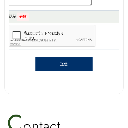
認証
C
ontact