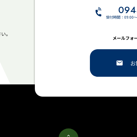
094
受付時間：09:00
さい。
メールフォ
お