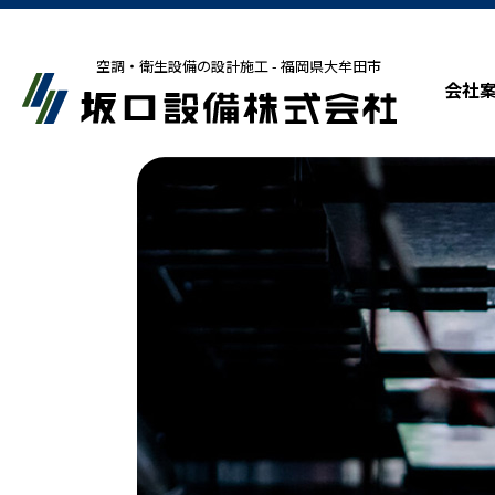
空調・衛生設備の設計施工 - 福岡県大牟田市
会社